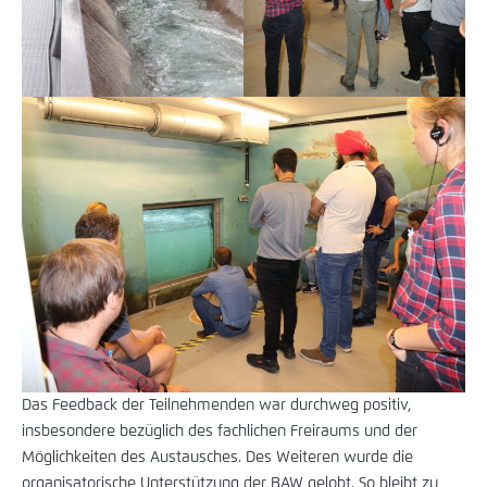
Das Feedback der Teilnehmenden war durchweg positiv,
insbesondere bezüglich des fachlichen Freiraums und der
Möglichkeiten des Austausches. Des Weiteren wurde die
organisatorische Unterstützung der BAW gelobt. So bleibt zu