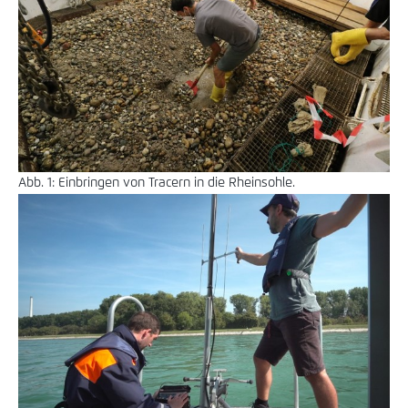
Abb. 1: Einbringen von Tracern in die Rheinsohle.