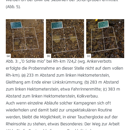
(Abb. 5).
Abb. 3: „’O Sohle mio“ bei Rh-km 724,2 (wg. Ankerverbots
erfolgte die Probennahme an dieser Stelle nicht auf dem vollen
Rh-km). (a) 233 m Abstand zum linken Hektometerstein,
Gleithang am Ende einer Linkskrümmung; (b) 283 m Abstand
zum linken Hektometerstein, etwa Fahrrinnenmitte; (c) 383 m
Abstand zum linken Hektometerstein, Kolkverbau.
Auch wenn einzelne Abläufe solcher Kampagnen sich oft
wiederholen und damit bald zur unspektakulären Routine
werden, bleibt die Möglichkeit, in einer Taucherglocke auf der
Rheinsohle zu stehen, etwas Besonderes: Der Weg zur Arbeit