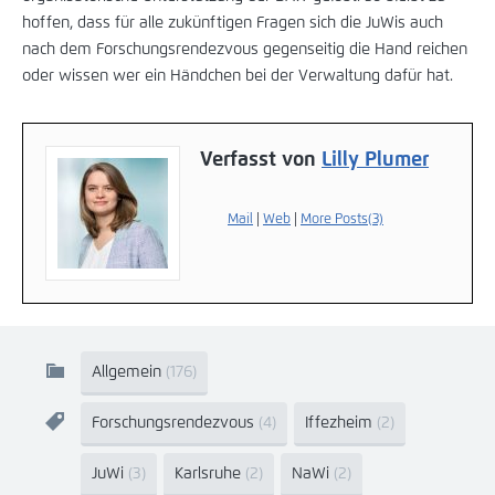
hoffen, dass für alle zukünftigen Fragen sich die JuWis auch
nach dem Forschungsrendezvous gegenseitig die Hand reichen
oder wissen wer ein Händchen bei der Verwaltung dafür hat.
Verfasst von
Lilly Plumer
Mail
|
Web
|
More Posts(3)
Allgemein
(176)
Forschungsrendezvous
(4)
Iffezheim
(2)
JuWi
(3)
Karlsruhe
(2)
NaWi
(2)