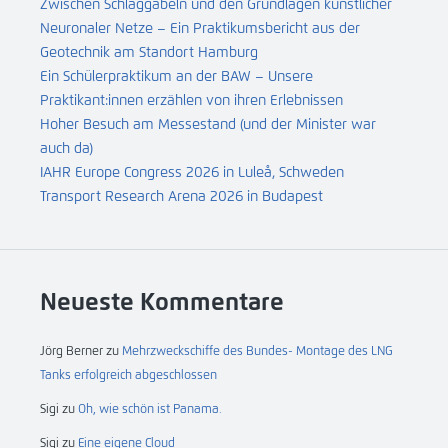
Zwischen Schlaggabeln und den Grundlagen künstlicher
Neuronaler Netze – Ein Praktikumsbericht aus der
Geotechnik am Standort Hamburg
Ein Schülerpraktikum an der BAW – Unsere
Praktikant:innen erzählen von ihren Erlebnissen
Hoher Besuch am Messestand (und der Minister war
auch da)
IAHR Europe Congress 2026 in Luleå, Schweden
Transport Research Arena 2026 in Budapest
Neueste Kommentare
Jörg Berner
zu
Mehrzweckschiffe des Bundes- Montage des LNG
Tanks erfolgreich abgeschlossen
Sigi
zu
Oh, wie schön ist Panama.
Sigi
zu
Eine eigene Cloud