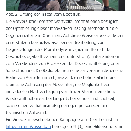
Abb. 2: Ortung der Tracer vom Boot aus.
Die Vorversuche lieferten wertvolle Informationen bezüglich
der Optimierung dieser innovativen Tracing-Methode für die
Gegebenheiten am Oberrhein. Auf diese Weise erfasste Daten
unterstützen beispielsweise bei der Bearbeitung von
Fragestellungen der Morphodynamik (hier im Bereich der
Geschiebezugabe Iffezheim und unterstrom), unter anderem
zum Verständnis von Prozessen der Deckschichtbildung oder
Sohlaufhöhung. Die Radiotelemetrie-Tracer vereinen dabei eine
Reihe von Vorteilen in sich, wie z. B. eine hohe zeitliche und
räumliche Auflösung der Messdaten, die Möglichkeit zur
individuellen Nachverfolgung von Tracer-Steinen, eine hohe
Wiederauffindbarkeit bei langer Lebensdauer und Laufzeit,
sowie einen verhältnismäßig geringen personellen und
technischen Aufwand.
Ein Video zur beschriebenen Kampagne am Oberrhein ist im
Infozentrum Wasserbau
bereitgestellt [3], eine Bilderserie kann