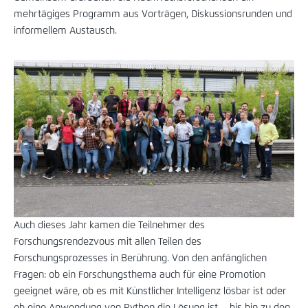
mehrtägiges Programm aus Vorträgen, Diskussionsrunden und
informellem Austausch.
Auch dieses Jahr kamen die Teilnehmer des
Forschungsrendezvous mit allen Teilen des
Forschungsprozesses in Berührung. Von den anfänglichen
Fragen: ob ein Forschungsthema auch für eine Promotion
geeignet wäre, ob es mit Künstlicher Intelligenz lösbar ist oder
ob eine Anwendung von Python die Lösung ist – bis hin zu den