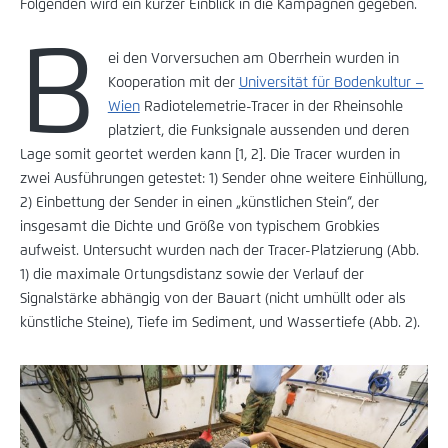
Folgenden wird ein kurzer Einblick in die Kampagnen gegeben.
B
ei den Vorversuchen am Oberrhein wurden in
Kooperation mit der
Universität für Bodenkultur –
Wien
Radiotelemetrie-Tracer in der Rheinsohle
platziert, die Funksignale aussenden und deren
Lage somit geortet werden kann [1, 2]. Die Tracer wurden in
zwei Ausführungen getestet: 1) Sender ohne weitere Einhüllung,
2) Einbettung der Sender in einen „künstlichen Stein“, der
insgesamt die Dichte und Größe von typischem Grobkies
aufweist. Untersucht wurden nach der Tracer-Platzierung (Abb.
1) die maximale Ortungsdistanz sowie der Verlauf der
Signalstärke abhängig von der Bauart (nicht umhüllt oder als
künstliche Steine), Tiefe im Sediment, und Wassertiefe (Abb. 2).