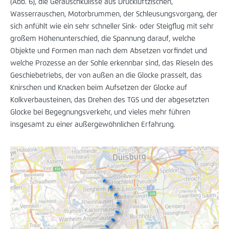
(Abb. 6), die Geräuschkulisse aus Druckluftzischen,
Wasserrauschen, Motorbrummen, der Schleusungsvorgang, der
sich anfühlt wie ein sehr schneller Sink- oder Steigflug mit sehr
großem Höhenunterschied, die Spannung darauf, welche
Objekte und Formen man nach dem Absetzen vorfindet und
welche Prozesse an der Sohle erkennbar sind, das Rieseln des
Geschiebetriebs, der von außen an die Glocke prasselt, das
Knirschen und Knacken beim Aufsetzen der Glocke auf
Kolkverbausteinen, das Drehen des TGS und der abgesetzten
Glocke bei Begegnungsverkehr, und vieles mehr führen
insgesamt zu einer außergewöhnlichen Erfahrung.