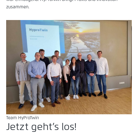
zusammen.
Team HyProTwin
Jetzt geht’s los!