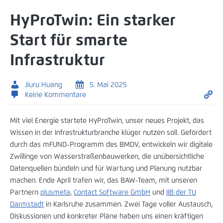
HyProTwin: Ein starker
Start für smarte
Infrastruktur
Jiuru Huang
5. Mai 2025
Keine Kommentare
Mit viel Energie startete HyProTwin, unser neues Projekt, das
Wissen in der Infrastrukturbranche klüger nutzen soll. Gefördert
durch das mFUND-Programm des BMDV, entwickeln wir digitale
Zwillinge von Wasserstraßenbauwerken, die unübersichtliche
Datenquellen bündeln und für Wartung und Planung nutzbar
machen. Ende April trafen wir, das BAW-Team, mit unseren
Partnern
plusmeta
,
Contact Software GmbH
und
IIB der TU
Darmstadt
in Karlsruhe zusammen. Zwei Tage voller Austausch,
Diskussionen und konkreter Pläne haben uns einen kräftigen