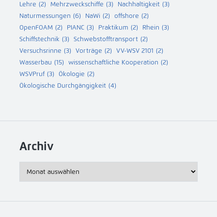
Lehre
(2)
Mehrzweckschiffe
(3)
Nachhaltigkeit
(3)
Naturmessungen
(6)
NaWi
(2)
offshore
(2)
OpenFOAM
(2)
PIANC
(3)
Praktikum
(2)
Rhein
(3)
Schiffstechnik
(3)
Schwebstofftransport
(2)
Versuchsrinne
(3)
Vorträge
(2)
VV-WSV 2101
(2)
Wasserbau
(15)
wissenschaftliche Kooperation
(2)
WSVPruf
(3)
Ökologie
(2)
Ökologische Durchgängigkeit
(4)
Archiv
Archiv