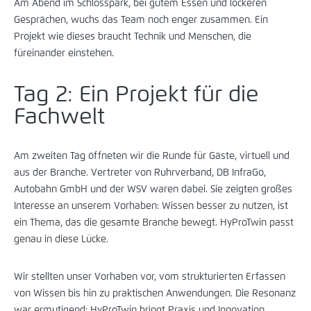
Am Abend im Schlosspark, bei gutem Essen und lockeren
Gesprächen, wuchs das Team noch enger zusammen. Ein
Projekt wie dieses braucht Technik und Menschen, die
füreinander einstehen.
Tag 2: Ein Projekt für die
Fachwelt
Am zweiten Tag öffneten wir die Runde für Gäste, virtuell und
aus der Branche. Vertreter von Ruhrverband, DB InfraGo,
Autobahn GmbH und der WSV waren dabei. Sie zeigten großes
Interesse an unserem Vorhaben: Wissen besser zu nutzen, ist
ein Thema, das die gesamte Branche bewegt. HyProTwin passt
genau in diese Lücke.
Wir stellten unser Vorhaben vor, vom strukturierten Erfassen
von Wissen bis hin zu praktischen Anwendungen. Die Resonanz
war ermutigend: HyProTwin bringt Praxis und Innovation