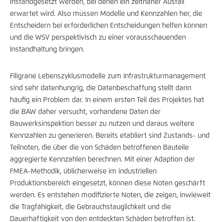
instandgesetzt werden, bei denen ein zeitnaher Ausfall
erwartet wird. Also müssen Modelle und Kennzahlen her, die
Entscheidern bei erforderlichen Entscheidungen helfen können
und die WSV perspektivisch zu einer vorausschauenden
Instandhaltung bringen.
Filigrane Lebenszyklusmodelle zum Infrastrukturmanagement
sind sehr datenhungrig, die Datenbeschaffung stellt dann
häufig ein Problem dar. In einem ersten Teil des Projektes hat
die BAW daher versucht, vorhandene Daten der
Bauwerksinspektion besser zu nutzen und daraus weitere
Kennzahlen zu generieren. Bereits etabliert sind Zustands- und
Teilnoten, die über die von Schäden betroffenen Bauteile
aggregierte Kennzahlen berechnen. Mit einer Adaption der
FMEA-Methodik, üblicherweise im industriellen
Produktionsbereich eingesetzt, können diese Noten geschärft
werden. Es entstehen modifizierte Noten, die zeigen, inwieweit
die Tragfähigkeit, die Gebrauchstauglichkeit und die
Dauerhaftigkeit von den entdeckten Schäden betroffen ist.