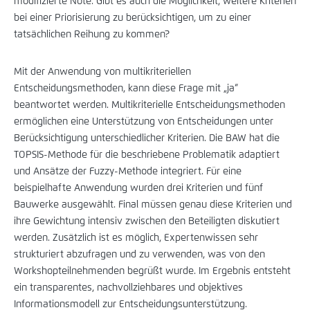
modifizierte Note. Gibt es auch die Möglichkeit, weitere Kriterien
bei einer Priorisierung zu berücksichtigen, um zu einer
tatsächlichen Reihung zu kommen?
Mit der Anwendung von multikriteriellen
Entscheidungsmethoden, kann diese Frage mit „ja“
beantwortet werden. Multikriterielle Entscheidungsmethoden
ermöglichen eine Unterstützung von Entscheidungen unter
Berücksichtigung unterschiedlicher Kriterien. Die BAW hat die
TOPSIS-Methode für die beschriebene Problematik adaptiert
und Ansätze der Fuzzy-Methode integriert. Für eine
beispielhafte Anwendung wurden drei Kriterien und fünf
Bauwerke ausgewählt. Final müssen genau diese Kriterien und
ihre Gewichtung intensiv zwischen den Beteiligten diskutiert
werden. Zusätzlich ist es möglich, Expertenwissen sehr
strukturiert abzufragen und zu verwenden, was von den
Workshopteilnehmenden begrüßt wurde. Im Ergebnis entsteht
ein transparentes, nachvollziehbares und objektives
Informationsmodell zur Entscheidungsunterstützung.