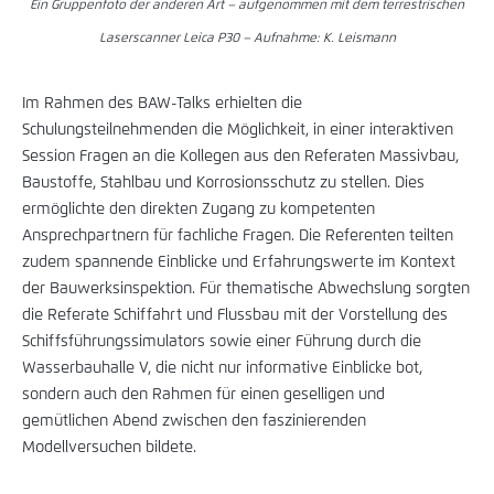
Ein Gruppenfoto der anderen Art – aufgenommen mit dem terrestrischen
Laserscanner Leica P30 – Aufnahme: K. Leismann
Im Rahmen des BAW-Talks erhielten die
Schulungsteilnehmenden die Möglichkeit, in einer interaktiven
Session Fragen an die Kollegen aus den Referaten Massivbau,
Baustoffe, Stahlbau und Korrosionsschutz zu stellen. Dies
ermöglichte den direkten Zugang zu kompetenten
Ansprechpartnern für fachliche Fragen. Die Referenten teilten
zudem spannende Einblicke und Erfahrungswerte im Kontext
der Bauwerksinspektion. Für thematische Abwechslung sorgten
die Referate Schiffahrt und Flussbau mit der Vorstellung des
Schiffsführungssimulators sowie einer Führung durch die
Wasserbauhalle V, die nicht nur informative Einblicke bot,
sondern auch den Rahmen für einen geselligen und
gemütlichen Abend zwischen den faszinierenden
Modellversuchen bildete.