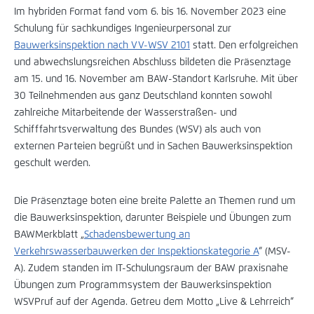
Im hybriden Format fand vom 6. bis 16. November 2023 eine
Schulung für sachkundiges Ingenieurpersonal zur
Bauwerksinspektion nach VV-WSV 2101
statt. Den erfolgreichen
und abwechslungsreichen Abschluss bildeten die Präsenztage
am 15. und 16. November am BAW-Standort Karlsruhe. Mit über
30 Teilnehmenden aus ganz Deutschland konnten sowohl
zahlreiche Mitarbeitende der Wasserstraßen- und
Schifffahrtsverwaltung des Bundes (WSV) als auch von
externen Parteien begrüßt und in Sachen Bauwerksinspektion
geschult werden.
Die Präsenztage boten eine breite Palette an Themen rund um
die Bauwerksinspektion, darunter Beispiele und Übungen zum
BAWMerkblatt „
Schadensbewertung an
Verkehrswasserbauwerken der Inspektionskategorie A
“ (MSV-
A). Zudem standen im IT-Schulungsraum der BAW praxisnahe
Übungen zum Programmsystem der Bauwerksinspektion
WSVPruf auf der Agenda. Getreu dem Motto „Live & Lehrreich“