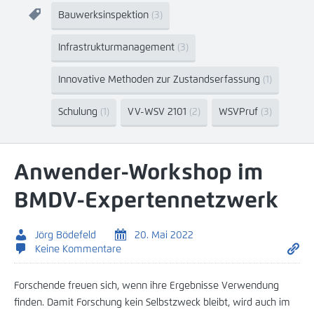
Bauwerksinspektion
(3)
Infrastrukturmanagement
(3)
Innovative Methoden zur Zustandserfassung
(1)
Schulung
(1)
VV-WSV 2101
(2)
WSVPruf
(3)
Anwender-Workshop im
BMDV-Expertennetzwerk
Jörg Bödefeld
20. Mai 2022
Keine Kommentare
Forschende freuen sich, wenn ihre Ergebnisse Verwendung
finden. Damit Forschung kein Selbstzweck bleibt, wird auch im