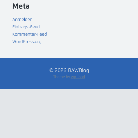
Meta
Anmelden
Eintrags-Feed
Kommentar-Feed
WordPress.org
© 2026 BAWBlog
Theme by
wp-load