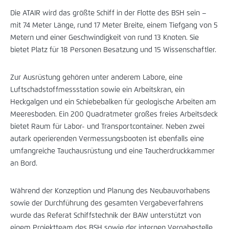
Die ATAIR wird das größte Schiff in der Flotte des BSH sein –
mit 74 Meter Länge, rund 17 Meter Breite, einem Tiefgang von 5
Metern und einer Geschwindigkeit von rund 13 Knoten. Sie
bietet Platz für 18 Personen Besatzung und 15 Wissenschaftler.
Zur Ausrüstung gehören unter anderem Labore, eine
Luftschadstoffmessstation sowie ein Arbeitskran, ein
Heckgalgen und ein Schiebebalken für geologische Arbeiten am
Meeresboden. Ein 200 Quadratmeter großes freies Arbeitsdeck
bietet Raum für Labor- und Transportcontainer. Neben zwei
autark operierenden Vermessungsbooten ist ebenfalls eine
umfangreiche Tauchausrüstung und eine Taucherdruckkammer
an Bord.
Während der Konzeption und Planung des Neubauvorhabens
sowie der Durchführung des gesamten Vergabeverfahrens
wurde das Referat Schiffstechnik der BAW unterstützt von
einem Projektteam des BSH sowie der internen Vergabestelle