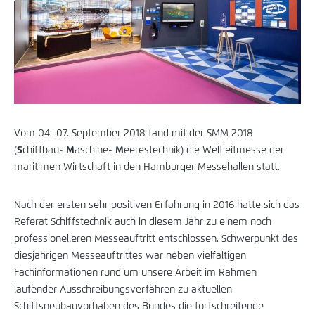
Vom 04.-07. September 2018 fand mit der SMM 2018
(
S
chiffbau-
M
aschine-
M
eerestechnik) die Weltleitmesse der
maritimen Wirtschaft in den Hamburger Messehallen statt.
Nach der ersten sehr positiven Erfahrung in 2016 hatte sich das
Referat Schiffstechnik auch in diesem Jahr zu einem noch
professionelleren Messeauftritt entschlossen. Schwerpunkt des
diesjährigen Messeauftrittes war neben vielfältigen
Fachinformationen rund um unsere Arbeit im Rahmen
laufender Ausschreibungsverfahren zu aktuellen
Schiffsneubauvorhaben des Bundes die fortschreitende