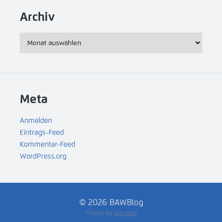
Archiv
Archiv
Meta
Anmelden
Eintrags-Feed
Kommentar-Feed
WordPress.org
© 2026 BAWBlog
Theme by
wp-load