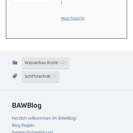
|
More Posts(12)
Wasserbau Küste
(42)
Schiffstechnik
(3)
BAWBlog
Herzlich willkommen im BAWBlog!
Blog Regeln
Datenschutzerklärung