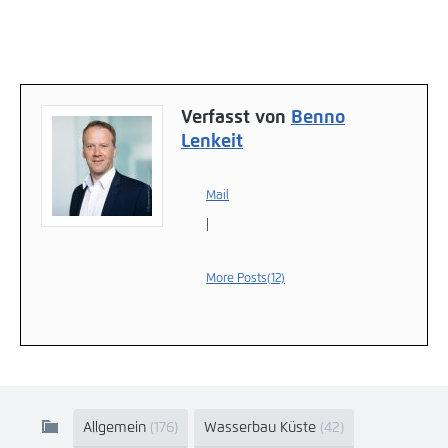
Verfasst von
Benno
Lenkeit
Mail
|
More Posts(12)
Allgemein
(176)
Wasserbau Küste
(42)