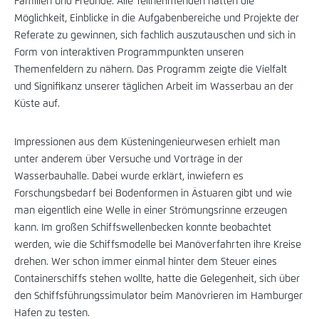
Familien und Freunde. Alle Teilnehmenden hatten die
Möglichkeit, Einblicke in die Aufgabenbereiche und Projekte der
Referate zu gewinnen, sich fachlich auszutauschen und sich in
Form von interaktiven Programmpunkten unseren
Themenfeldern zu nähern. Das Programm zeigte die Vielfalt
und Signifikanz unserer täglichen Arbeit im Wasserbau an der
Küste auf.
Impressionen aus dem Küsteningenieurwesen erhielt man
unter anderem über Versuche und Vorträge in der
Wasserbauhalle. Dabei wurde erklärt, inwiefern es
Forschungsbedarf bei Bodenformen in Ästuaren gibt und wie
man eigentlich eine Welle in einer Strömungsrinne erzeugen
kann. Im großen Schiffswellenbecken konnte beobachtet
werden, wie die Schiffsmodelle bei Manöverfahrten ihre Kreise
drehen. Wer schon immer einmal hinter dem Steuer eines
Containerschiffs stehen wollte, hatte die Gelegenheit, sich über
den Schiffsführungssimulator beim Manövrieren im Hamburger
Hafen zu testen.