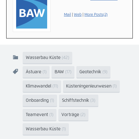
Mail
|
Web
|
More Posts(2)
Wasserbau Küste
(42)
Ästuare
(1)
BAW
(17)
Geotechnik
(9)
Klimawandel
(11)
Küsteningenieurwesen
(1)
Onboarding
(1)
Schiffstechnik
(3)
Teamevent
(1)
Vorträge
(2)
Wasserbau Küste
(1)