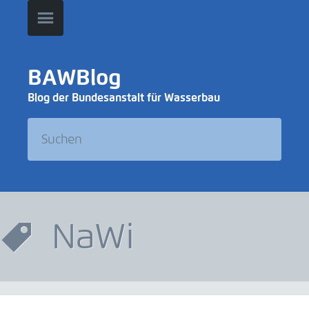
BAWBlog
Blog der Bundesanstalt für Wasserbau
NaWi