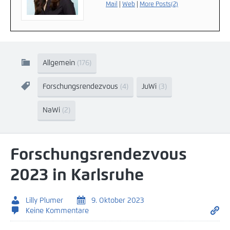
Mail
|
Web
|
More Posts(2)
Allgemein
(176)
Forschungsrendezvous
(4)
JuWi
(3)
NaWi
(2)
Forschungsrendezvous
2023 in Karlsruhe
Lilly Plumer
9. Oktober 2023
Keine Kommentare