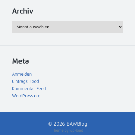
Archiv
Archiv
Meta
Anmelden
Eintrags-Feed
Kommentar-Feed
WordPress.org
© 2026 BAWBlog
Theme by
wp-load