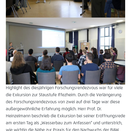
Highlight des diesjährigen Forschungsrendezvous war für viele
die Exkursion zur Staustufe Iffezheim. Durch die Verlängerung
des Forschungsrendezvous von zwei auf drei Tage war diese
außergewöhnliche Erfahrung möglich. Herr Prof. Dr.
Heinzelmann beschrieb die Exkursion bei seiner Eröffnungsrede
am ersten Tag als „Wasserbau zum Anfassen“ und unterstrich,
wie wichtig die Nähe zur Praxis für den Nachwuchs der BAW