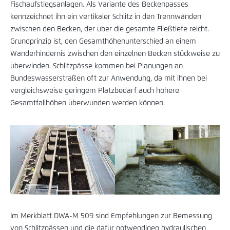
Fischaufstiegsanlagen. Als Variante des Beckenpasses
kennzeichnet ihn ein vertikaler Schlitz in den Trennwänden
zwischen den Becken, der über die gesamte Fließtiefe reicht.
Grundprinzip ist, den Gesamthöhenunterschied an einem
Wanderhindernis zwischen den einzelnen Becken stückweise zu
überwinden. Schlitzpässe kommen bei Planungen an
Bundeswasserstraßen oft zur Anwendung, da mit ihnen bei
vergleichsweise geringem Platzbedarf auch höhere
Gesamtfallhöhen überwunden werden können.
Im Merkblatt DWA-M 509 sind Empfehlungen zur Bemessung
von Schlitzpässen und die dafür notwendigen hydraulischen