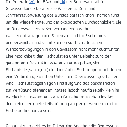
Die Referate
W1
der BAW und
U4
der Bundesanstalt für
Gewässerkunde beraten die Wasserstraßen- und
Schiffahrtsverwaltung des Bundes bei fachlichen Themen rund
um die Wiederherstellung der ökologischen Durchgängigkeit. Die
an Bundeswasserstraßen vorhandenen Wehre,
Wasserkraftanlagen und Schleusen sind für Fische meist
unüberwindbar und somit können sie ihre natürlichen
Wanderbewegungen in den Gewässern nicht mehr duchführen.
Eine Möglichkeit, den Fischaufstieg unter Beibehaltung der
genannten Infrastruktur wieder zu ermöglichen, sind
Fischaufstiegsanlagen (oder landläufig: Fischtreppen), mit denen
eine Verbindung zwischen Unter- und Oberwasser geschaffen
wird. Fischaufstiegsanlagen sind aufgrund des beschränkten
zur Verfügung stehenden Platzes jedoch häufig relativ klein im
Vergleich zur gesamten Staustufe. Daher muss der Einstieg
durch eine geeignete Leitströmung angezeigt werden, um für
Fische auffindbar zu sein.
Genau hierum geht es im E-Learning Angebot: die Bemessung