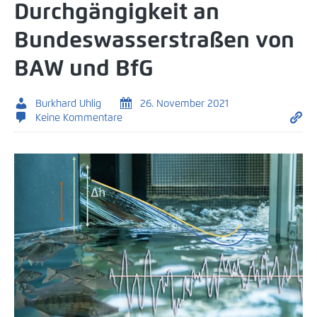
Durchgängigkeit an
Bundeswasserstraßen von
BAW und BfG
Burkhard Uhlig
26. November 2021
Keine Kommentare