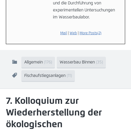
und die Durchführung von
experimentellen Untersuchungen
im Wasserbaulabor.
Mail
|
Web
|
More Posts(2)
Allgemein
(176)
Wasserbau Binnen
(35)
Fischaufstiegsanlagen
(11)
7. Kolloquium zur
Wiederherstellung der
ökologischen