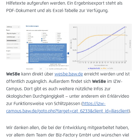
Hilfetexte aufgerufen werden. Ein Ergebnisexport steht als
PDF-Dokument und als Excel-Tabelle zur Verfügung.
WeSBe
kann direkt über
wesbe.baw.de
erreicht werden und ist
öffentlich zugänglich. Außerdem findet sich
WeSBe
im IZW-
Campus. Dort gibt es auch weitere nützliche Infos zur
ökologischen Durchgängigkeit – unter anderem ein Erklärvideo
zur Funktionsweise von Schlitzpässen (
https://izw-
campus.baw.de/goto.php?target=cat_6233&client_id=iliasclient
).
Wir danken allen, die bei der Entwicklung mitgearbeitet haben,
vor allem dem Team der Biz-Factory GmbH und wünschen viel