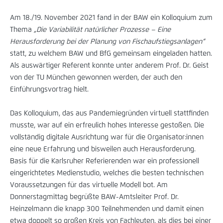
Am 18./19. November 2021 fand in der BAW ein Kolloquium zum
Thema
„Die Variabilität natürlicher Prozesse – Eine
Herausforderung bei der Planung von Fischaufstiegsanlagen“
statt, zu welchem BAW und BfG gemeinsam eingeladen hatten.
Als auswärtiger Referent konnte unter anderem Prof. Dr. Geist
von der TU München gewonnen werden, der auch den
Einführungsvortrag hielt.
Das Kolloquium, das aus Pandemiegründen virtuell stattfinden
musste, war auf ein erfreulich hohes Interesse gestoßen. Die
vollständig digitale Ausrichtung war für die Organisator:innen
eine neue Erfahrung und bisweilen auch Herausforderung.
Basis für die Karlsruher Referierenden war ein professionell
eingerichtetes Medienstudio, welches die besten technischen
Voraussetzungen für das virtuelle Modell bot. Am
Donnerstagmittag begrüßte BAW-Amtsleiter Prof. Dr.
Heinzelmann die knapp 300 Teilnehmenden und damit einen
etwa doppelt so großen Kreis von Fachleuten, als dies bei einer