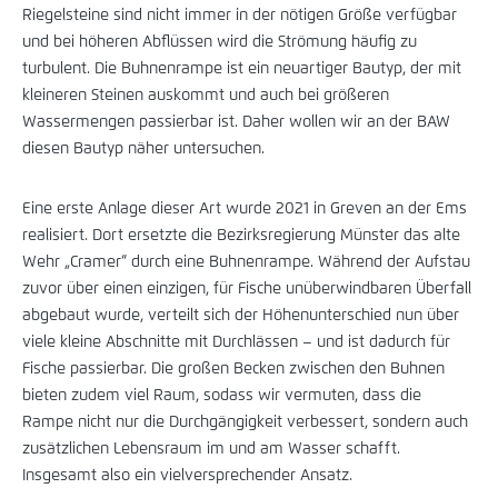
Riegelsteine sind nicht immer in der nötigen Größe verfügbar
und bei höheren Abflüssen wird die Strömung häufig zu
turbulent. Die Buhnenrampe ist ein neuartiger Bautyp, der mit
kleineren Steinen auskommt und auch bei größeren
Wassermengen passierbar ist. Daher wollen wir an der BAW
diesen Bautyp näher untersuchen.
Eine erste Anlage dieser Art wurde 2021 in Greven an der Ems
realisiert. Dort ersetzte die Bezirksregierung Münster das alte
Wehr „Cramer“ durch eine Buhnenrampe. Während der Aufstau
zuvor über einen einzigen, für Fische unüberwindbaren Überfall
abgebaut wurde, verteilt sich der Höhenunterschied nun über
viele kleine Abschnitte mit Durchlässen – und ist dadurch für
Fische passierbar. Die großen Becken zwischen den Buhnen
bieten zudem viel Raum, sodass wir vermuten, dass die
Rampe nicht nur die Durchgängigkeit verbessert, sondern auch
zusätzlichen Lebensraum im und am Wasser schafft.
Insgesamt also ein vielversprechender Ansatz.