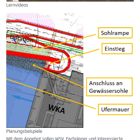
Lernvideos
Planungsbeispiele
Mit dem Angebot sollen WSV, Fachplaner und Interessierte