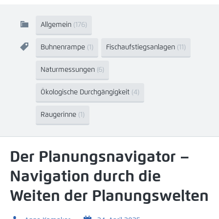
Allgemein
(176)
Buhnenrampe
(1)
Fischaufstiegsanlagen
(11)
Naturmessungen
(6)
Ökologische Durchgängigkeit
(4)
Raugerinne
(1)
Der Planungsnavigator –
Navigation durch die
Weiten der Planungswelten