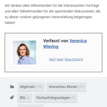
Wir danken allen Mitwirkenden für die interessanten Vorträge
und allen Teilnehmenden für die spannenden Diskussionen, die
zu dieser rundum gelungenen Veranstaltung beigetragen
haben!
Verfasst von
Veronica
Wiering
Mail
|
Web
|
More Posts(4)
Allgemein
(176)
Wasserbau Binnen
(35)
BfG
(2)
Fischaufstiegsanlagen
(11)