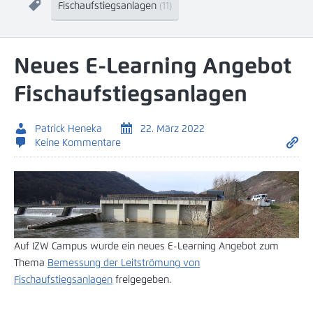
Fischaufstiegsanlagen
(11)
Neues E-Learning Angebot
Fischaufstiegsanlagen
Patrick Heneka
22. März 2022
Keine Kommentare
Auf IZW Campus wurde ein neues E-Learning Angebot zum
Thema
Bemessung der Leitströmung
v
o
n
Fischaufstiegsanlagen
freigegeben.