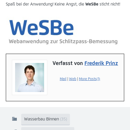
Spaß bei der Anwendung! Keine Angst, die
WeSBe
sticht nicht!
Verfasst von
Frederik Prinz
Mail
|
Web
|
More Posts(1)
Wasserbau Binnen
(35)