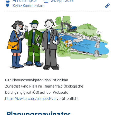
Anne Kampker
24. April 2025
Keine Kommentare
Der Planungsnavigator PlaN ist online!
Zunächst wird PlaN im Themenfeld Ökologische
Durchgängigkeit (ÖD) auf der Webseite
https://izw.baw.de/planoed/vu
veröffentlicht.