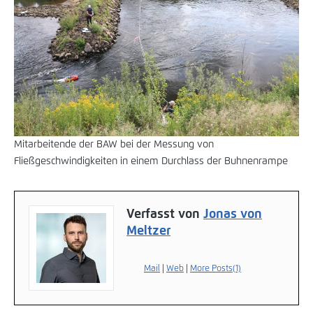
Mitarbeitende der BAW bei der Messung von
Fließgeschwindigkeiten in einem Durchlass der Buhnenrampe
Verfasst von
Jonas von
Meltzer
Mail
|
Web
|
More Posts(1)