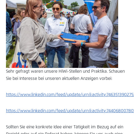
Sehr gefragt waren unsere HiWi-Stellen und Praktika. Schauen
Sie bei Interesse bei unseren aktuellen Anzeigen vorbei:
https://www.linkedin.com/feed/update/urn:li:activity:7463513902
https://www.linkedin.com/feed/update/urn:li:activity:7440680078
Sollten Sie eine konkrete Idee einer Tätigkeit im Bezug auf ein