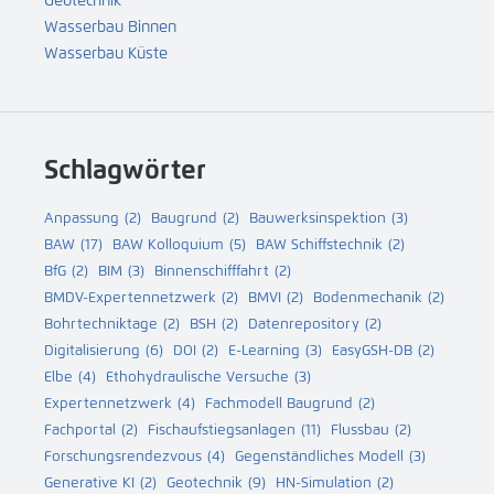
Geotechnik
Wasserbau Binnen
Wasserbau Küste
Schlagwörter
Anpassung
(2)
Baugrund
(2)
Bauwerksinspektion
(3)
BAW
(17)
BAW Kolloquium
(5)
BAW Schiffstechnik
(2)
BfG
(2)
BIM
(3)
Binnenschifffahrt
(2)
BMDV-Expertennetzwerk
(2)
BMVI
(2)
Bodenmechanik
(2)
Bohrtechniktage
(2)
BSH
(2)
Datenrepository
(2)
Digitalisierung
(6)
DOI
(2)
E-Learning
(3)
EasyGSH-DB
(2)
Elbe
(4)
Ethohydraulische Versuche
(3)
Expertennetzwerk
(4)
Fachmodell Baugrund
(2)
Fachportal
(2)
Fischaufstiegsanlagen
(11)
Flussbau
(2)
Forschungsrendezvous
(4)
Gegenständliches Modell
(3)
Generative KI
(2)
Geotechnik
(9)
HN-Simulation
(2)