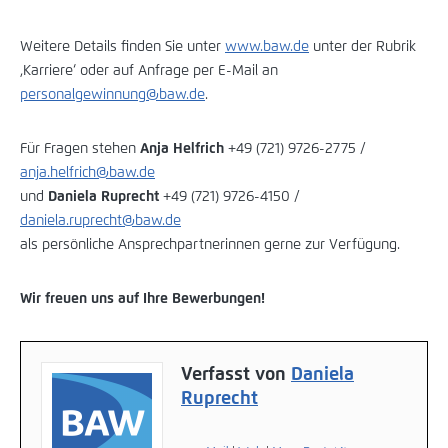
Weitere Details finden Sie unter
www.baw.de
unter der Rubrik
‚Karriere‘ oder auf Anfrage per E-Mail an
personalgewinnung@baw.de
.
Für Fragen stehen
Anja Helfrich
+49 (721) 9726-2775 /
anja.helfrich@baw.de
und
Daniela Ruprecht
+49 (721) 9726-4150 /
daniela.ruprecht@baw.de
als persönliche Ansprechpartnerinnen gerne zur Verfügung.
Wir freuen uns auf Ihre Bewerbungen!
Verfasst von
Daniela
Ruprecht