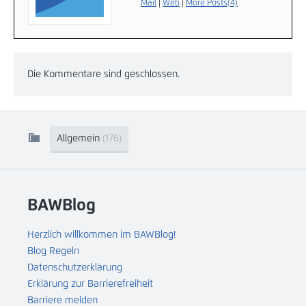
Mail
|
Web
|
More Posts(4)
Die Kommentare sind geschlossen.
Allgemein
(176)
BAWBlog
Herzlich willkommen im BAWBlog!
Blog Regeln
Datenschutzerklärung
Erklärung zur Barrierefreiheit
Barriere melden