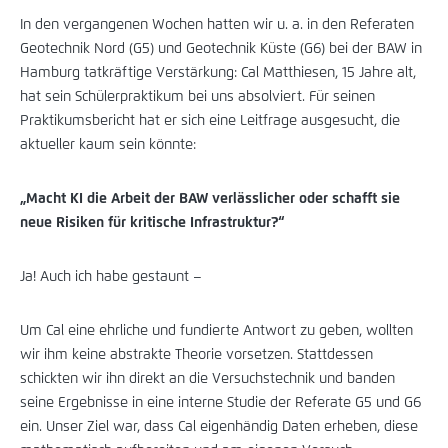
In den vergangenen Wochen hatten wir u. a. in den Referaten
Geotechnik Nord (G5) und Geotechnik Küste (G6) bei der BAW in
Hamburg tatkräftige Verstärkung: Cal Matthiesen, 15 Jahre alt,
hat sein Schülerpraktikum bei uns absolviert. Für seinen
Praktikumsbericht hat er sich eine Leitfrage ausgesucht, die
aktueller kaum sein könnte:
„Macht KI die Arbeit der BAW verlässlicher oder schafft sie
neue Risiken für kritische Infrastruktur?“
Ja! Auch ich habe gestaunt –
Um Cal eine ehrliche und fundierte Antwort zu geben, wollten
wir ihm keine abstrakte Theorie vorsetzen. Stattdessen
schickten wir ihn direkt an die Versuchstechnik und banden
seine Ergebnisse in eine interne Studie der Referate G5 und G6
ein. Unser Ziel war, dass Cal eigenhändig Daten erheben, diese