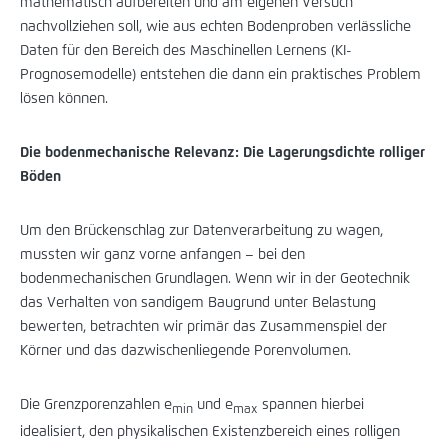
mathematisch aufbereiten und am eigenen Versuch
nachvollziehen soll, wie aus echten Bodenproben verlässliche
Daten für den Bereich des Maschinellen Lernens (KI-
Prognosemodelle) entstehen die dann ein praktisches Problem
lösen können.
Die bodenmechanische Relevanz: Die Lagerungsdichte rolliger
Böden
Um den Brückenschlag zur Datenverarbeitung zu wagen,
mussten wir ganz vorne anfangen – bei den
bodenmechanischen Grundlagen. Wenn wir in der Geotechnik
das Verhalten von sandigem Baugrund unter Belastung
bewerten, betrachten wir primär das Zusammenspiel der
Körner und das dazwischenliegende Porenvolumen.
Die Grenzporenzahlen e
und e
spannen hierbei
min
max
idealisiert, den physikalischen Existenzbereich eines rolligen