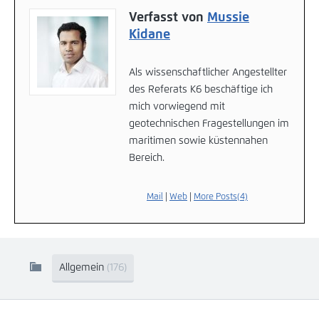
Verfasst von
Mussie
Kidane
Als wissenschaftlicher Angestellter
des Referats K6 beschäftige ich
mich vorwiegend mit
geotechnischen Fragestellungen im
maritimen sowie küstennahen
Bereich.
Mail
|
Web
|
More Posts(4)
Allgemein
(176)