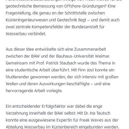
geotechnische Bemessung von Offshore-Gründungen? Eine
Fragestellung, die genau an der Schnittstelle zwischen
Küsteningenieurwesen und Geotechnik liegt – und damit auch
zwei zentrale Kompetenzfelder der Bundesanstalt für
Wasserbau verbindet.
Aus dieser Idee entwickelte sich eine Zusammenarbeit
zwischen der BAW und der Bauhaus-Universität Weimar.
Gemeinsam mit Prof. Patrick Staubach wurde das Thema in
eine studentische Arbeit überführt. Mit Finn Jost konnte ein
Studierender gewonnen werden, der sich intensiv mit großen
Wellen und deren Auswirkungen beschäftigte – und eine
hervorragende Arbeit vorlegte.
Ein entscheidender Erfolgsfaktor war dabei die enge
Verzahnung innerhalb der BAW selbst: Mit Dr. Ina Teutsch
konnte eine ausgewiesene Expertin für Freak Waves aus der
Abteilung Wasserbau im Küstenbereich eingebunden werden.