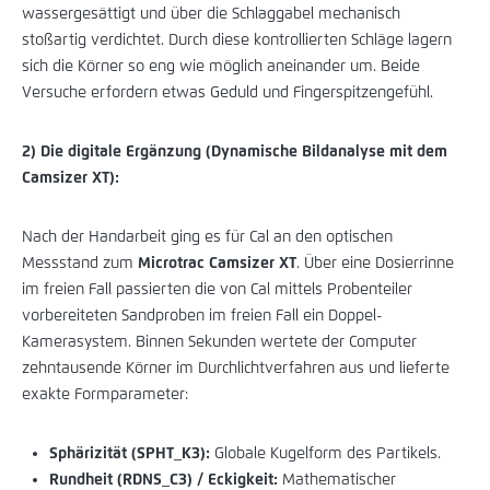
wassergesättigt und über die Schlaggabel mechanisch
stoßartig verdichtet. Durch diese kontrollierten Schläge lagern
sich die Körner so eng wie möglich aneinander um. Beide
Versuche erfordern etwas Geduld und Fingerspitzengefühl.
2) Die digitale Ergänzung (Dynamische Bildanalyse mit dem
Camsizer XT):
Nach der Handarbeit ging es für Cal an den optischen
Messstand zum
Microtrac Camsizer XT
. Über eine Dosierrinne
im freien Fall passierten die von Cal mittels Probenteiler
vorbereiteten Sandproben im freien Fall ein Doppel-
Kamerasystem. Binnen Sekunden wertete der Computer
zehntausende Körner im Durchlichtverfahren aus und lieferte
exakte Formparameter:
Sphärizität (SPHT_K3):
Globale Kugelform des Partikels.
Rundheit (RDNS_C3) / Eckigkeit:
Mathematischer