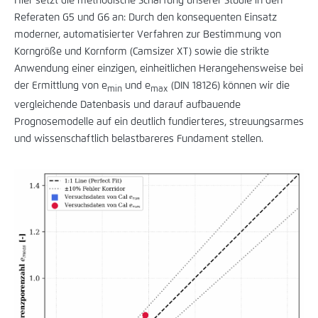
Hier setzt die methodische Schärfung unserer Studie in den
Referaten G5 und G6 an: Durch den konsequenten Einsatz
moderner, automatisierter Verfahren zur Bestimmung von
Korngröße und Kornform (Camsizer XT) sowie die strikte
Anwendung einer einzigen, einheitlichen Herangehensweise bei
der Ermittlung von e
und e
(DIN 18126) können wir die
min
max
vergleichende Datenbasis und darauf aufbauende
Prognosemodelle auf ein deutlich fundierteres, streuungsarmes
und wissenschaftlich belastbareres Fundament stellen.