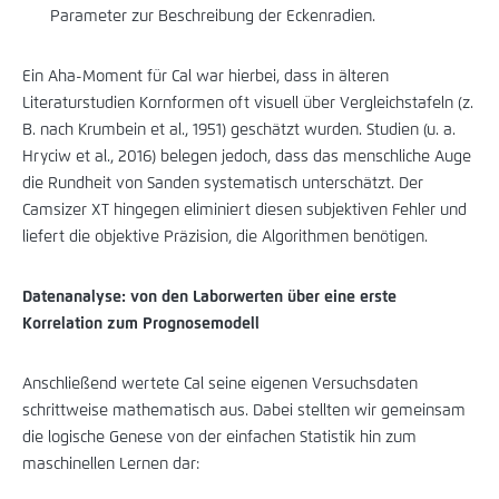
Parameter zur Beschreibung der Eckenradien.
Ein Aha-Moment für Cal war hierbei, dass in älteren
Literaturstudien Kornformen oft visuell über Vergleichstafeln (z.
B. nach Krumbein et al., 1951) geschätzt wurden. Studien (u. a.
Hryciw et al., 2016) belegen jedoch, dass das menschliche Auge
die Rundheit von Sanden systematisch unterschätzt. Der
Camsizer XT hingegen eliminiert diesen subjektiven Fehler und
liefert die objektive Präzision, die Algorithmen benötigen.
Datenanalyse: von den Laborwerten über eine erste
Korrelation zum Prognosemodell
Anschließend wertete Cal seine eigenen Versuchsdaten
schrittweise mathematisch aus. Dabei stellten wir gemeinsam
die logische Genese von der einfachen Statistik hin zum
maschinellen Lernen dar: