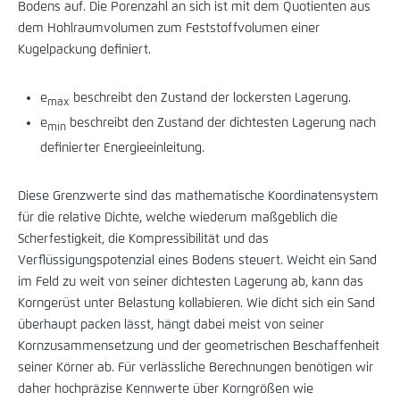
Bodens auf. Die Porenzahl an sich ist mit dem Quotienten aus
dem Hohlraumvolumen zum Feststoffvolumen einer
Kugelpackung definiert.
e
beschreibt den Zustand der lockersten Lagerung.
max
e
beschreibt den Zustand der dichtesten Lagerung nach
min
definierter Energieeinleitung.
Diese Grenzwerte sind das mathematische Koordinatensystem
für die relative Dichte, welche wiederum maßgeblich die
Scherfestigkeit, die Kompressibilität und das
Verflüssigungspotenzial eines Bodens steuert. Weicht ein Sand
im Feld zu weit von seiner dichtesten Lagerung ab, kann das
Korngerüst unter Belastung kollabieren. Wie dicht sich ein Sand
überhaupt packen lässt, hängt dabei meist von seiner
Kornzusammensetzung und der geometrischen Beschaffenheit
seiner Körner ab. Für verlässliche Berechnungen benötigen wir
daher hochpräzise Kennwerte über Korngrößen wie