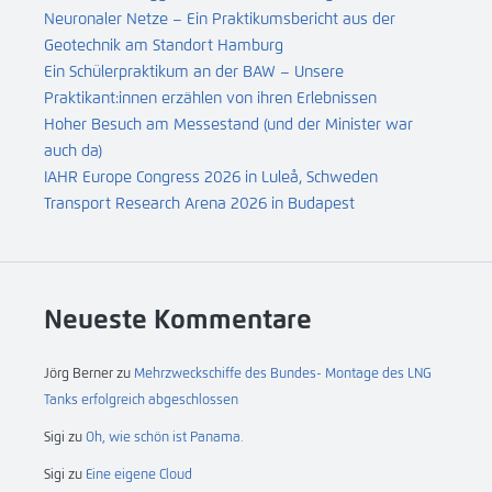
Neuronaler Netze – Ein Praktikumsbericht aus der
Geotechnik am Standort Hamburg
Ein Schülerpraktikum an der BAW – Unsere
Praktikant:innen erzählen von ihren Erlebnissen
Hoher Besuch am Messestand (und der Minister war
auch da)
IAHR Europe Congress 2026 in Luleå, Schweden
Transport Research Arena 2026 in Budapest
Neueste Kommentare
Jörg Berner
zu
Mehrzweckschiffe des Bundes- Montage des LNG
Tanks erfolgreich abgeschlossen
Sigi
zu
Oh, wie schön ist Panama.
Sigi
zu
Eine eigene Cloud