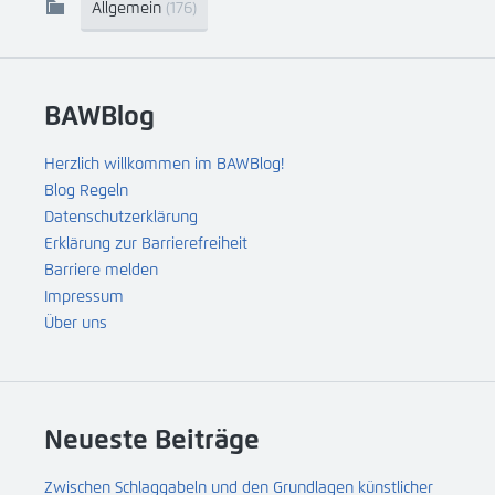
Allgemein
(176)
BAWBlog
Herzlich willkommen im BAWBlog!
Blog Regeln
Datenschutzerklärung
Erklärung zur Barrierefreiheit
Barriere melden
Impressum
Über uns
Neueste Beiträge
Zwischen Schlaggabeln und den Grundlagen künstlicher